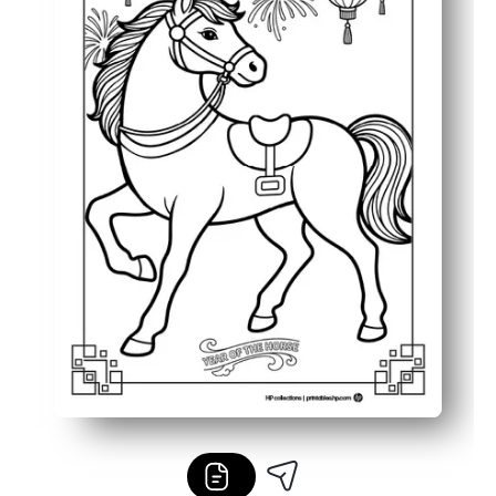
Flexível para qualquer ambiente - perfeito para finalista