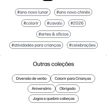
#ano novo lunar
#ano novo chinês
#colorir
#cavalo
#2026
#artes & ofícios
#atividades para crianças
#celebrações
Outras coleções
Diversão de verão
Colorir para Crianças
Aniversário
Obrigado
Jogos e quebra-cabeças