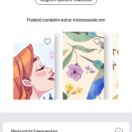
Poderá também estar interessado em
Perguntas Frequentes