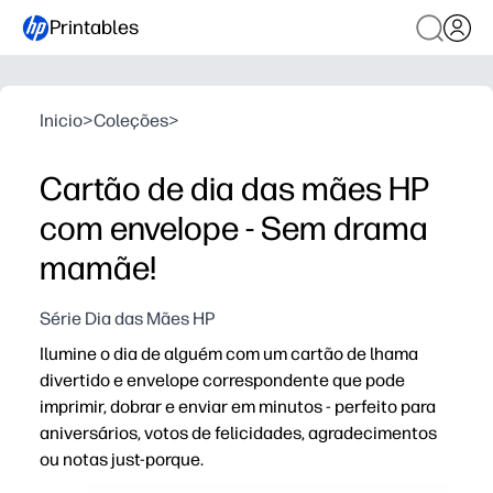
Printables
Inicio
>
Coleções
>
Cartão de dia das mães HP
com envelope - Sem drama
mamãe!
Série Dia das Mães HP
Ilumine o dia de alguém com um cartão de lhama
divertido e envelope correspondente que pode
imprimir, dobrar e enviar em minutos - perfeito para
aniversários, votos de felicidades, agradecimentos
ou notas just-porque.
Porque é que funciona: