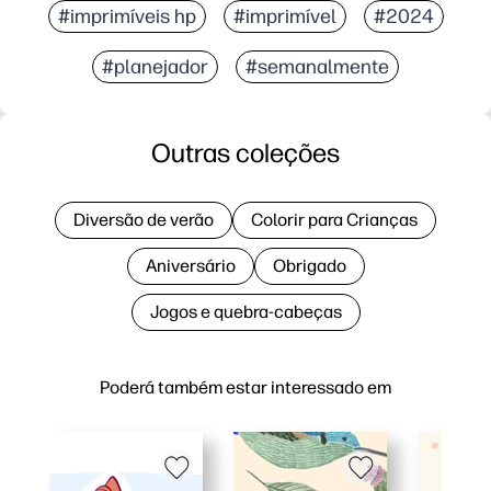
#imprimíveis hp
#imprimível
#2024
#planejador
#semanalmente
Outras coleções
Diversão de verão
Colorir para Crianças
Aniversário
Obrigado
Jogos e quebra-cabeças
Poderá também estar interessado em