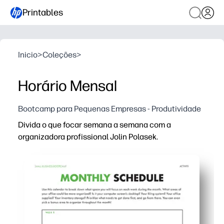
Printables
Inicio
>
Coleções
>
Horário Mensal
Bootcamp para Pequenas Empresas - Produtividade
Divida o que focar semana a semana com a
organizadora profissional Jolin Polasek.