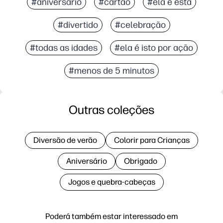
#aniversario
#cartão
#ela é esta
#divertido
#celebração
#todas as idades
#ela é isto por ação
#menos de 5 minutos
Outras coleções
Diversão de verão
Colorir para Crianças
Aniversário
Obrigado
Jogos e quebra-cabeças
Poderá também estar interessado em