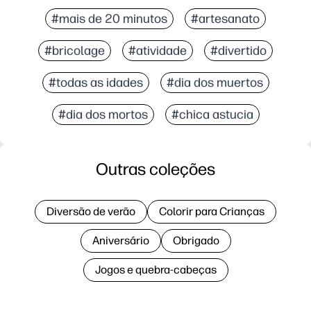
#mais de 20 minutos
#artesanato
#bricolage
#atividade
#divertido
#todas as idades
#dia dos muertos
#dia dos mortos
#chica astucia
Outras coleções
Diversão de verão
Colorir para Crianças
Aniversário
Obrigado
Jogos e quebra-cabeças