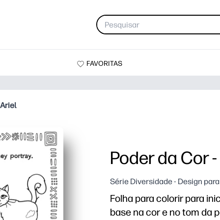
FAVORITAS
Ariel
Poder da Cor -
Série Diversidade - Design para 
Folha para colorir para i
base na cor e no tom da p