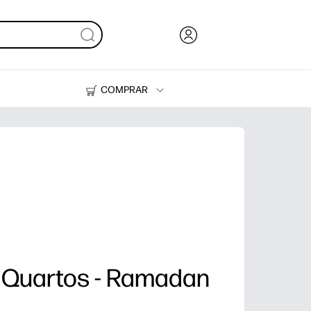
COMPRAR
HP Tank
Tinteiros e Toner
 Quartos - Ramadan