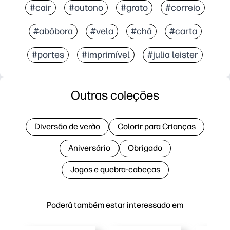
#cair
#outono
#grato
#correio
#abóbora
#vela
#chá
#carta
#portes
#imprimível
#julia leister
Outras coleções
Diversão de verão
Colorir para Crianças
Aniversário
Obrigado
Jogos e quebra-cabeças
Poderá também estar interessado em