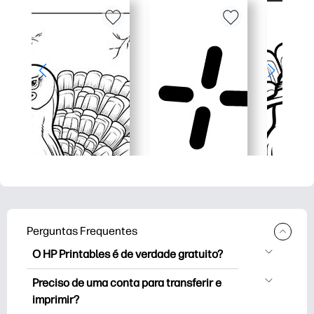
Perguntas Frequentes
O HP Printables é de verdade gratuito?
O HP Printables oferece mais de 2.500
Preciso de uma conta para transferir e
impressoras de cortesia para download
imprimir?
e impressão. Explore páginas para colorir