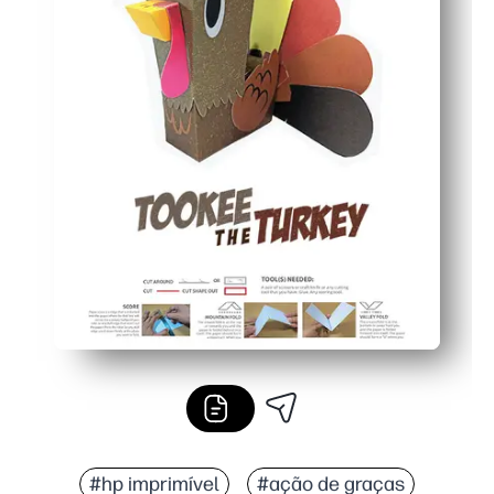
#hp imprimível
#ação de graças