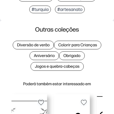
#turquia
#artesanato
Outras coleções
Diversão de verão
Colorir para Crianças
Aniversário
Obrigado
Jogos e quebra-cabeças
Poderá também estar interessado em