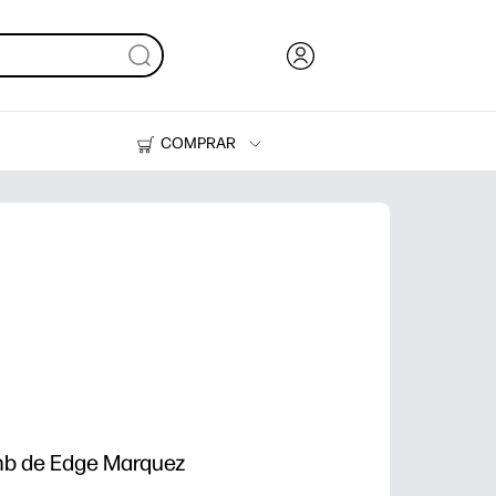
COMPRAR
HP Tank
Tinteiros e Toner
mb de Edge Marquez