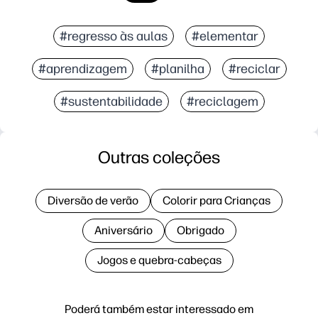
#regresso às aulas
#elementar
#aprendizagem
#planilha
#reciclar
#sustentabilidade
#reciclagem
Outras coleções
Diversão de verão
Colorir para Crianças
Aniversário
Obrigado
Jogos e quebra-cabeças
Poderá também estar interessado em