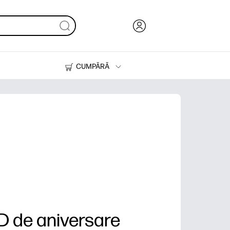
CUMPĂRĂ
Cerneală & Toner
Imprimante
D de aniversare