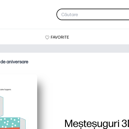
FAVORITE
de aniversare
Meșteșuguri 3