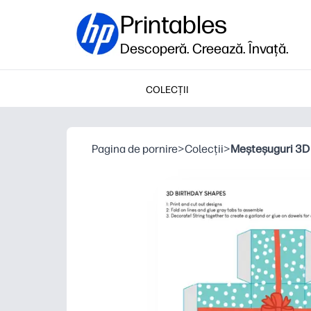
Printables
Descoperă. Creează. Învață.
COLECȚII
Pagina de pornire
>
Colecții
>
Meșteșuguri 3D 