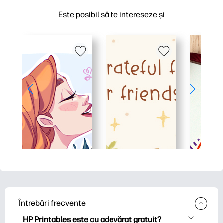
Este posibil să te intereseze și
Întrebări frecvente
HP Printables este cu adevărat gratuit?