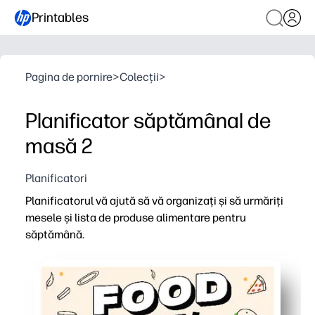
Printables
Pagina de pornire
>
Colecții
>
Planificator săptămânal de
masă 2
Planificatori
Planificatorul vă ajută să vă organizați și să urmăriți
mesele și lista de produse alimentare pentru
săptămână.