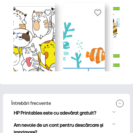
Întrebări frecvente
HP Printables este cu adevărat gratuit?
HP Printables oferă peste 2.500 de
Am nevoie de un cont pentru descărcare și
imprimabile gratuite pentru descărcare
imprimare?