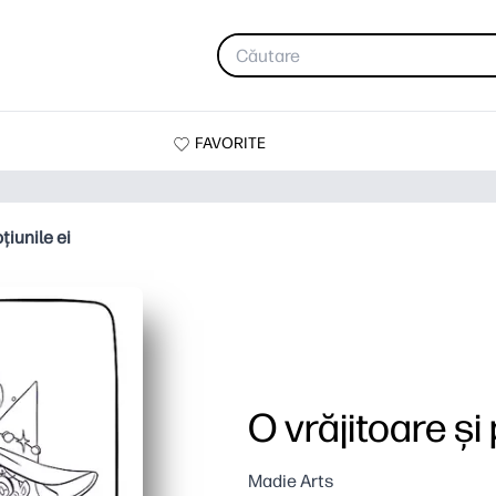
FAVORITE
țiunile ei
O vrăjitoare și 
Madie Arts