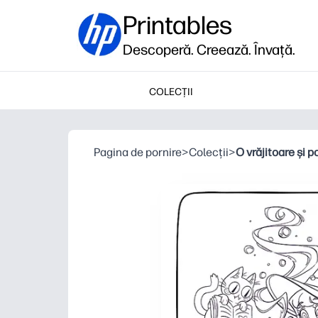
Printables
Descoperă. Creează. Învață.
COLECȚII
Pagina de pornire
>
Colecții
>
O vrăjitoare și po