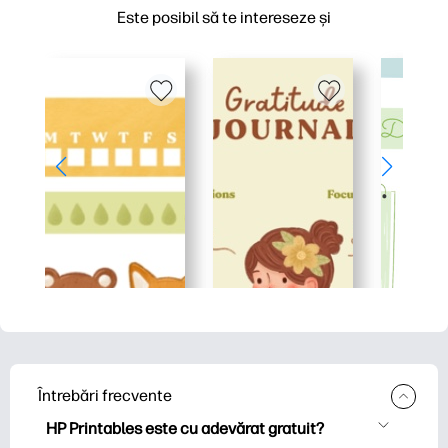
Este posibil să te intereseze și
Întrebări frecvente
HP Printables este cu adevărat gratuit?