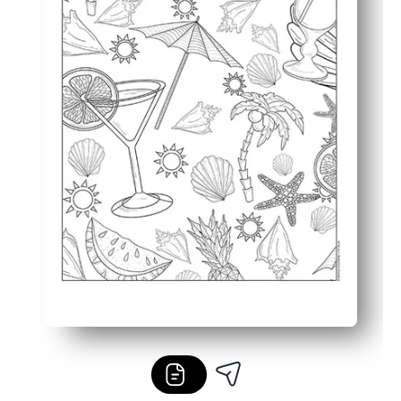
Construiește abilități - consolidează controlul motor fin