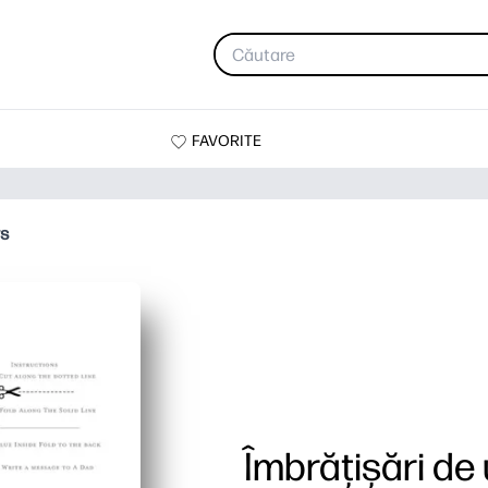
FAVORITE
rs
Îmbrățișări de 