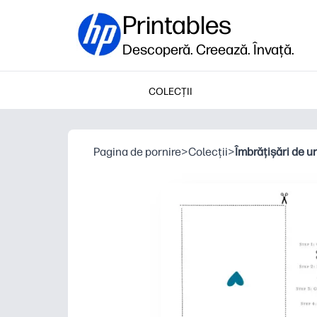
Printables
Descoperă. Creează. Învață.
COLECȚII
Pagina de pornire
>
Colecții
>
Îmbrățișări de u