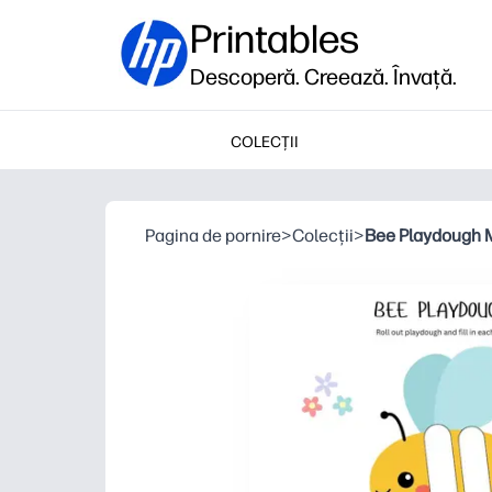
Printables
Descoperă. Creează. Învață.
COLECȚII
Pagina de pornire
>
Colecții
>
Bee Playdough 