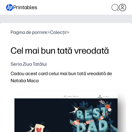
Printables
Pagina de pornire
>
Colecții
>
Cel mai bun tată vreodată
Seria Ziua Tatălui
Cadou acest card celui mai bun tată vreodată de
Natalia Maca