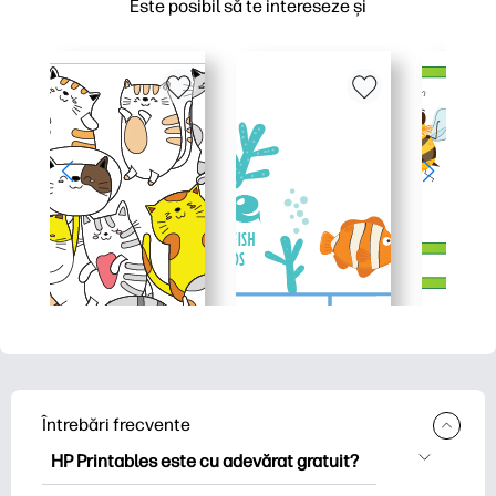
Este posibil să te intereseze și
Întrebări frecvente
HP Printables este cu adevărat gratuit?