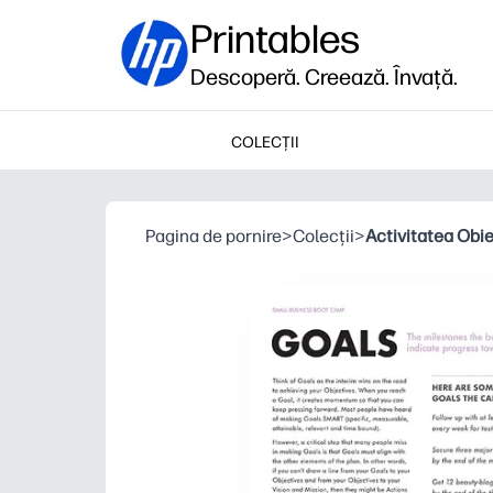
Printables
Descoperă. Creează. Învață.
COLECȚII
Pagina de pornire
>
Colecții
>
Activitatea Obie