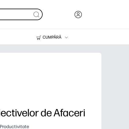
CUMPĂRĂ
Cerneală & Toner
Imprimante
ectivelor de Afaceri
Productivitate