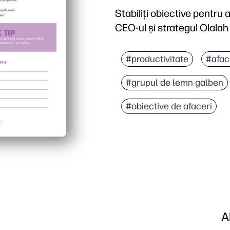
Stabiliți obiective pentru
CEO-ul și strategul Olalah
#productivitate
#afac
#grupul de lemn galben
#obiective de afaceri
A