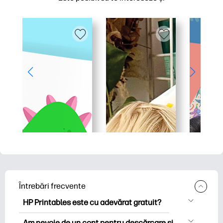
Întrebări frecvente
HP Printables este cu adevărat gratuit?
HP Printables oferă peste 2.500 de
Am nevoie de un cont pentru descărcare și