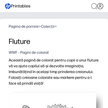
Printables
Pagina de pornire
>
Colecții
>
Fluture
WWF - Pagini de colorat
Această pagină de colorat pentru copii a unui fluture
vă va ajuta copilul să-și dezvolte imaginația,
îmbunătățind în același timp prinderea creionului.
Folosiți creioane colorate sau markere pentru a-l
face să prindă viață!