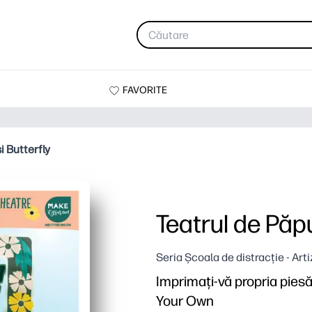
FAVORITE
i Butterfly
Teatrul de Păpu
Seria Școala de distracție - Art
Imprimați-vă propria piesă 
Your Own