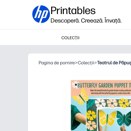
Printables
Descoperă. Creează. Învață.
COLECȚII
Pagina de pornire
>
Colecții
>
Teatrul de Păpuș