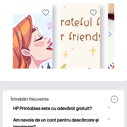
Întrebări frecvente
HP Printables este cu adevărat gratuit?
HP Printables oferă peste 2.500 de
Am nevoie de un cont pentru descărcare și
imprimabile gratuite pentru descărcare
imprimare?