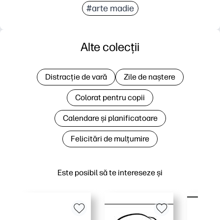
#arte madie
Alte colecții
Distracție de vară
Zile de naștere
Colorat pentru copii
Calendare și planificatoare
Felicitări de mulțumire
Este posibil să te intereseze și