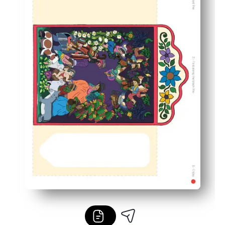
Construiește abilități și calm - susține practica motorie