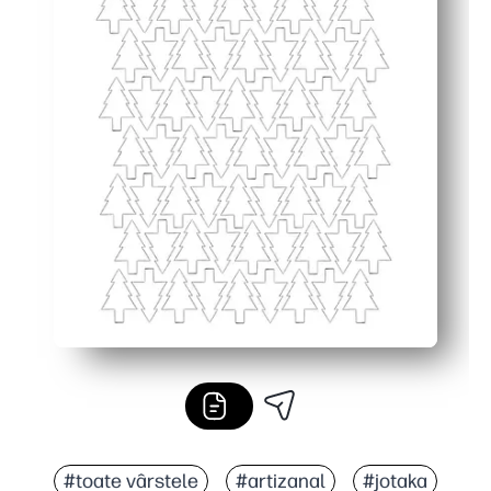
#toate vârstele
#artizanal
#jotaka