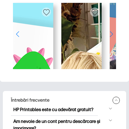
Întrebări frecvente
HP Printables este cu adevărat gratuit?
HP Printables oferă peste 2.500 de
Am nevoie de un cont pentru descărcare și
imprimabile gratuite pentru descărcare
imprimare?