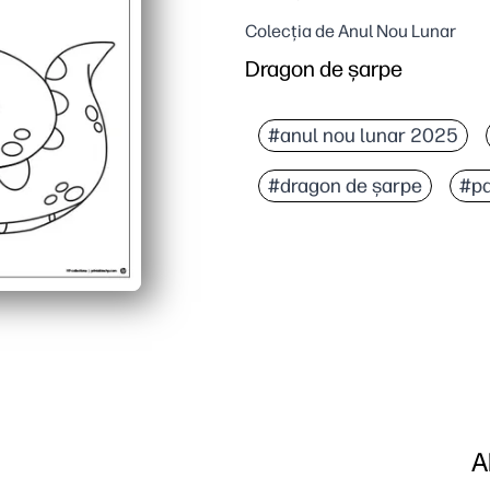
Colecția de Anul Nou Lunar
Dragon de șarpe
#anul nou lunar 2025
#dragon de șarpe
#pa
A