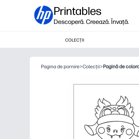
Printables
Descoperă. Creează. Învață.
COLECȚII
Pagina de pornire
>
Colecții
>
Pagină de color