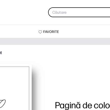
FAVORITE
at
Pagină de colo