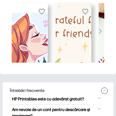
Întrebări frecvente
HP Printables este cu adevărat gratuit?
HP Printables oferă peste 2.500 de
Am nevoie de un cont pentru descărcare și
imprimabile gratuite pentru descărcare
imprimare?