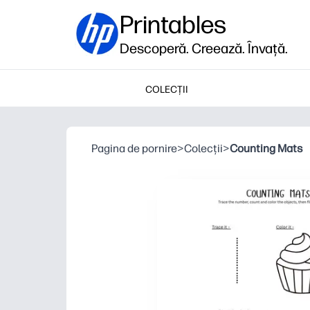
Printables
Descoperă. Creează. Învață.
COLECȚII
Pagina de pornire
>
Colecții
>
Counting Mats