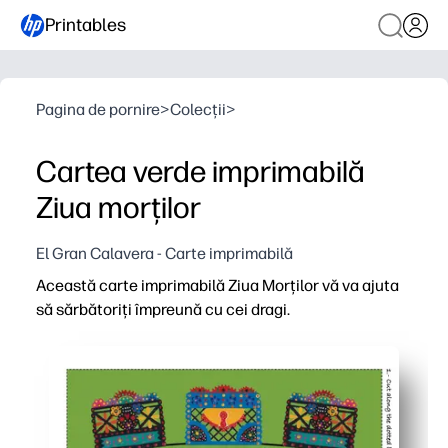
Printables
Pagina de pornire
>
Colecții
>
Cartea verde imprimabilă
Ziua morților
El Gran Calavera - Carte imprimabilă
Această carte imprimabilă Ziua Morților vă va ajuta
să sărbătoriți împreună cu cei dragi.