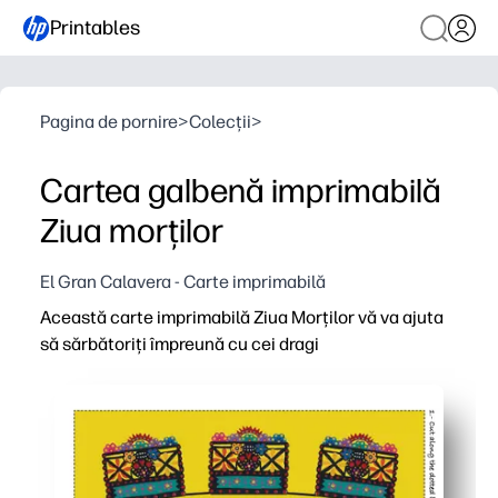
Printables
Pagina de pornire
>
Colecții
>
Cartea galbenă imprimabilă
Ziua morților
El Gran Calavera - Carte imprimabilă
Această carte imprimabilă Ziua Morților vă va ajuta
să sărbătoriți împreună cu cei dragi