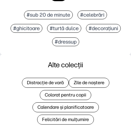
#sub 20 de minute
#celebrări
#ghicitoare
#turtă dulce
#decorațiuni
#dressup
Alte colecții
Distracție de vară
Zile de naștere
Colorat pentru copii
Calendare și planificatoare
Felicitări de mulțumire