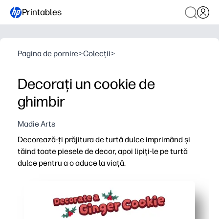
Printables
Pagina de pornire
>
Colecții
>
Decorați un cookie de
ghimbir
Madie Arts
Decorează-ți prăjitura de turtă dulce imprimând și
tăind toate piesele de decor, apoi lipiți-le pe turtă
dulce pentru a o aduce la viață.