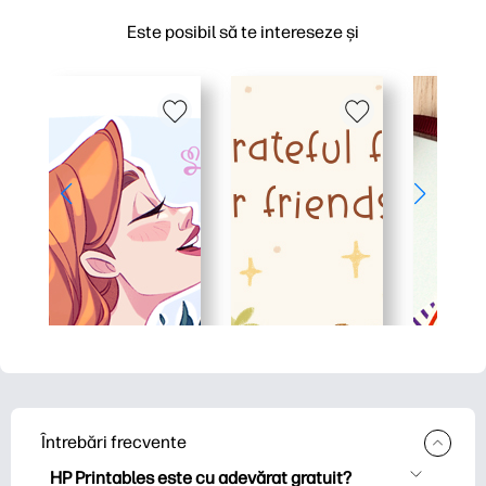
Este posibil să te intereseze și
Întrebări frecvente
HP Printables este cu adevărat gratuit?