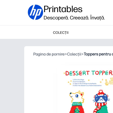
Printables
Descoperă. Creează. Învață.
COLECȚII
Pagina de pornire
>
Colecții
>
Toppers pentru 