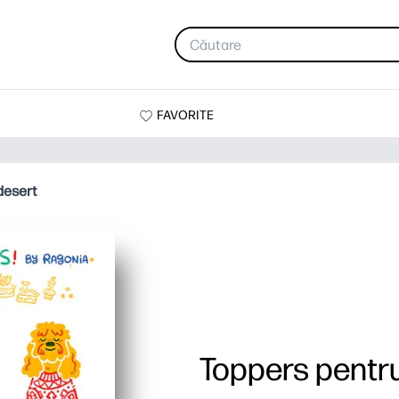
FAVORITE
desert
Toppers pentr