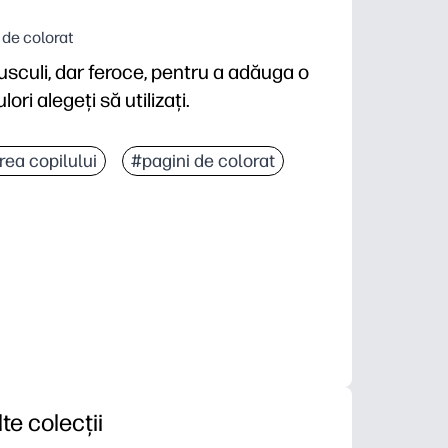
 de colorat
sculi, dar feroce, pentru a adăuga o
ri alegeți să utilizați.
rea copilului
#pagini de colorat
lte colecții