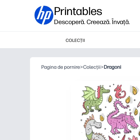
Printables
Descoperă. Creează. Învață.
COLECȚII
Pagina de pornire
>
Colecții
>
Dragoni