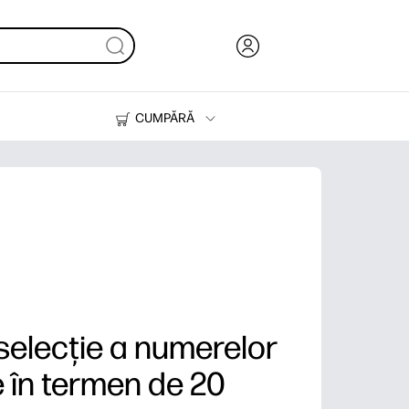
CUMPĂRĂ
Cerneală & Toner
Imprimante
 selecție a numerelor
 în termen de 20