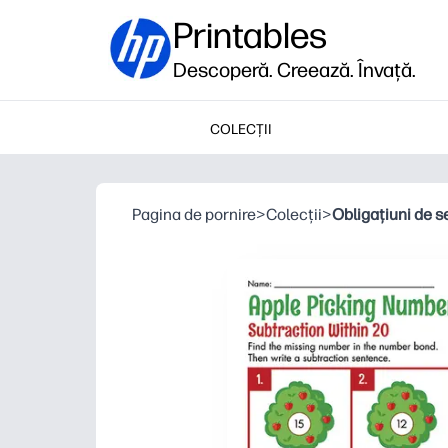
Printables
Descoperă. Creează. Învață.
COLECȚII
Pagina de pornire
>
Colecții
>
Obligațiuni de s