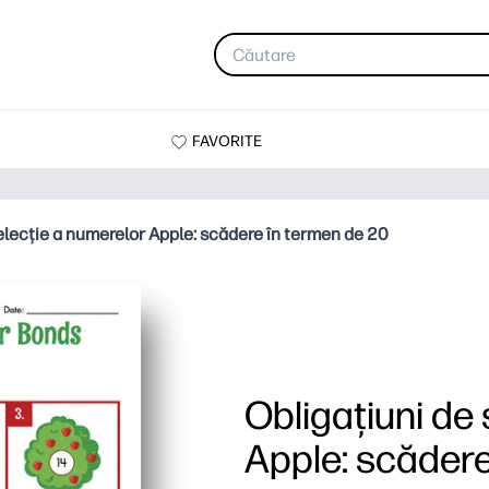
FAVORITE
elecție a numerelor Apple: scădere în termen de 20
Obligațiuni de
Apple: scădere