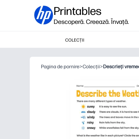
Printables
Descoperă. Creează. Învață.
COLECȚII
Pagina de pornire
>
Colecții
>
Descrieți vreme