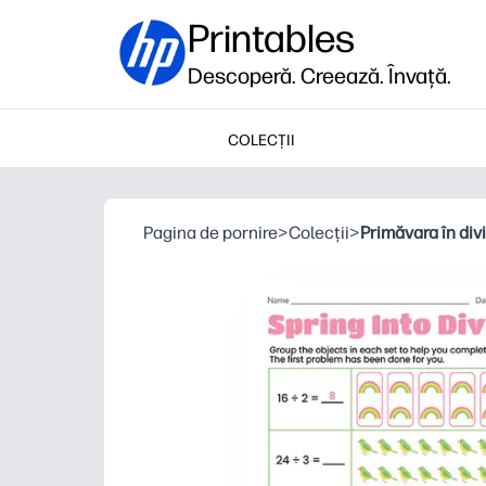
Printables
Descoperă. Creează. Învață.
COLECȚII
Pagina de pornire
>
Colecții
>
Primăvara în div