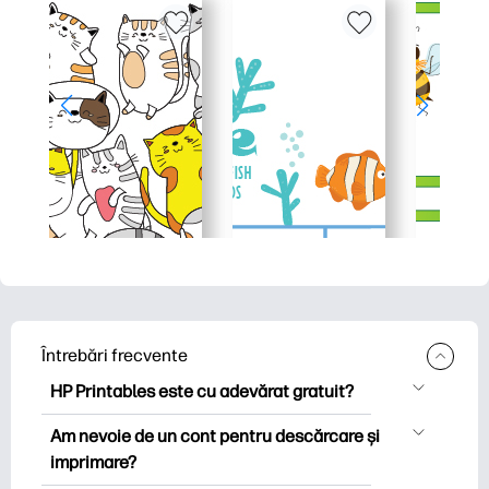
Întrebări frecvente
HP Printables este cu adevărat gratuit?
HP Printables oferă peste 2.500 de
Am nevoie de un cont pentru descărcare și
imprimabile gratuite pentru descărcare
imprimare?
și imprimare. Explorați pagini de colorat