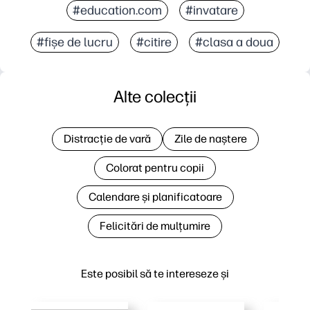
#education.com
#invatare
#fișe de lucru
#citire
#clasa a doua
Alte colecții
Distracție de vară
Zile de naștere
Colorat pentru copii
Calendare și planificatoare
Felicitări de mulțumire
Este posibil să te intereseze și