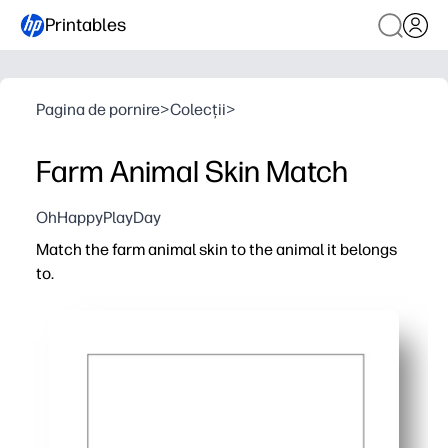
Printables
Pagina de pornire
>
Colecții
>
Farm Animal Skin Match
OhHappyPlayDay
Match the farm animal skin to the animal it belongs
to.