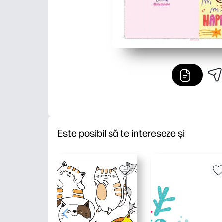
Este posibil să te intereseze și