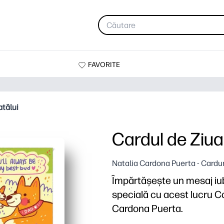
FAVORITE
atălui
Cardul de Ziua 
Natalia Cardona Puerta - Cardur
Împărtășește un mesaj iubit
specială cu acest lucru Ca
Cardona Puerta.