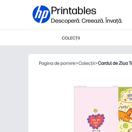
Printables
Descoperă. Creează. Învață.
COLECȚII
Pagina de pornire
>
Colecții
>
Cardul de Ziua T