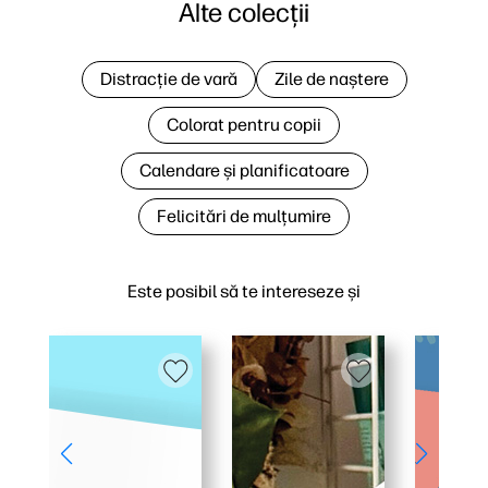
Alte colecții
Distracție de vară
Zile de naștere
Colorat pentru copii
Calendare și planificatoare
Felicitări de mulțumire
Este posibil să te intereseze și