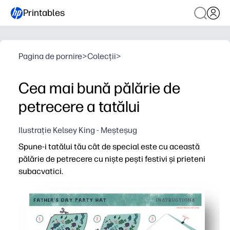
Printables
Pagina de pornire
>
Colecții
>
Cea mai bună pălărie de
petrecere a tatălui
Ilustrație Kelsey King - Meșteșug
Spune-i tatălui tău cât de special este cu această
pălărie de petrecere cu niște pești festivi și prieteni
subacvatici.