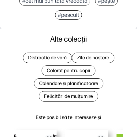
#cel mai bun tată vreodată
#peşte
#pescuit
Alte colecții
Distracție de vară
Zile de naștere
Colorat pentru copii
Calendare și planificatoare
Felicitări de mulțumire
Este posibil să te intereseze și