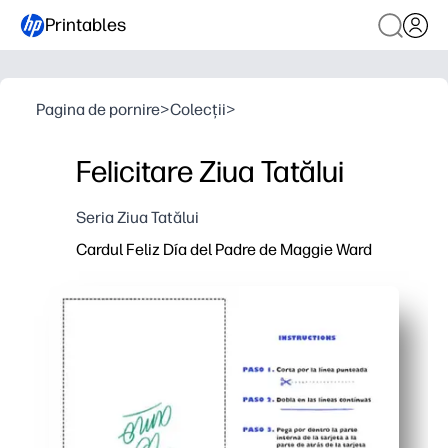
Printables
Pagina de pornire
>
Colecții
>
Felicitare Ziua Tatălui
Seria Ziua Tatălui
Cardul Feliz Día del Padre de Maggie Ward