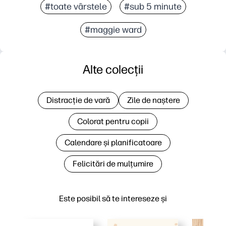
#toate vârstele
#sub 5 minute
#maggie ward
Alte colecții
Distracție de vară
Zile de naștere
Colorat pentru copii
Calendare și planificatoare
Felicitări de mulțumire
Este posibil să te intereseze și