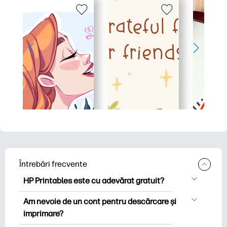
Întrebări frecvente
HP Printables este cu adevărat gratuit?
HP Printables oferă peste 2.500 de
Am nevoie de un cont pentru descărcare și
imprimabile gratuite pentru descărcare
imprimare?
și imprimare. Explorați pagini de colorat