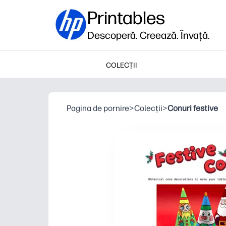
Printables
Descoperă. Creează. Învață.
COLECȚII
Pagina de pornire
>
Colecții
>
Conuri festive