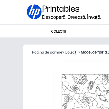
Printables
Descoperă. Creează. Învață.
COLECȚII
Pagina de pornire
>
Colecții
>
Model de flori 1