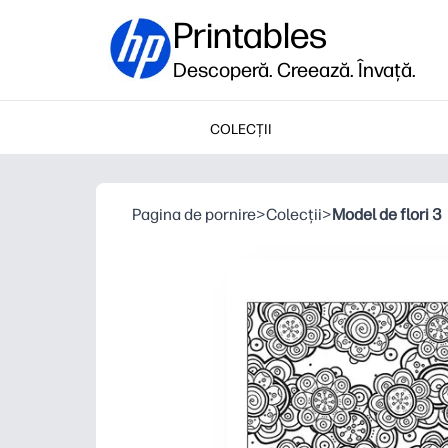
Printables
Descoperă. Creează. Învață.
COLECȚII
Pagina de pornire
>
Colecții
>
Model de flori 3