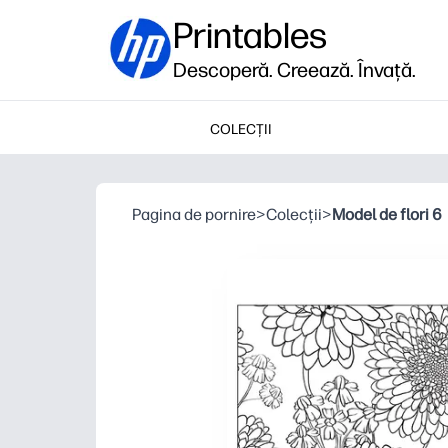
Printables
Descoperă. Creează. Învață.
COLECȚII
Pagina de pornire
>
Colecții
>
Model de flori 6